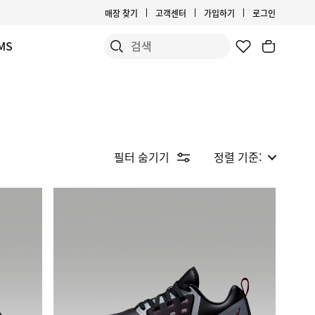
매장 찾기
고객센터
가입하기
로그인
MS
필터 숨기기
정렬 기준: