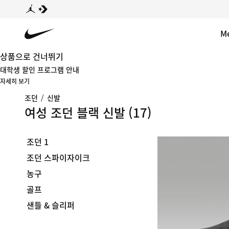
M
상품으로 건너뛰기
대학생 할인 프로그램 안내
자세히 보기
조던
/
신발
여성 조던 블랙 신발
(17)
조던 1
조던 스파이자이크
농구
골프
샌들 & 슬리퍼