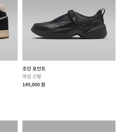
조던 포인트
여성 신발
149,000 원