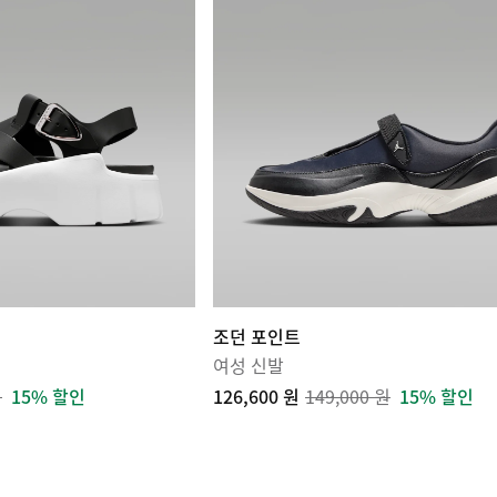
조던 포인트
여성 신발
원
15% 할인
126,600 원
149,000 원
15% 할인