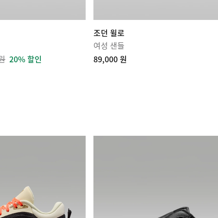
조던 윌로
여성 샌들
 원
20% 할인
89,000 원