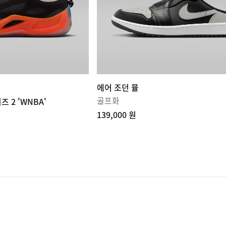
에어 조던 뮬
골프화
즈 2 'WNBA'
139,000 원