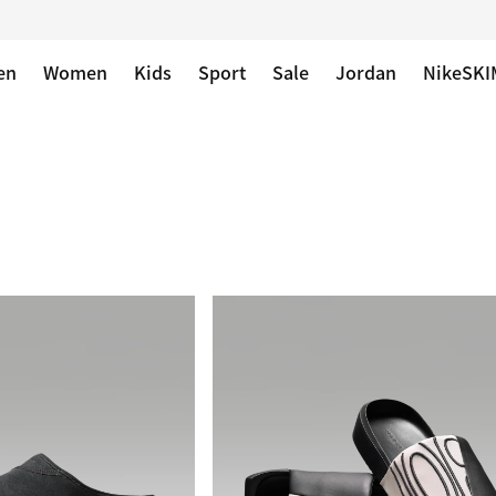
en
Women
Kids
Sport
Sale
Jordan
NikeSKI