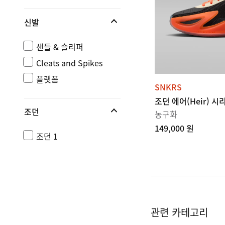
신발
샌들 & 슬리퍼
Cleats and Spikes
플랫폼
SNKRS
조던 에어(Heir) 시리
조던
농구화
149,000 원
조던 1
관련 카테고리