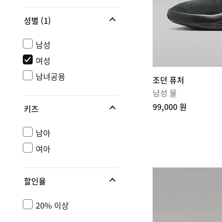
성별
(1)
남성
여성
남녀공용
조던 퓨처
남성 뮬
99,000 원
키즈
남아
여아
할인율
20% 이상