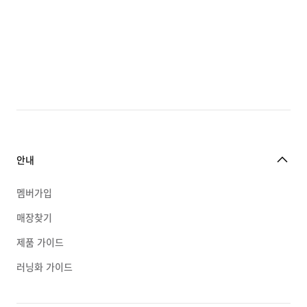
안내
멤버가입
매장찾기
제품 가이드
러닝화 가이드