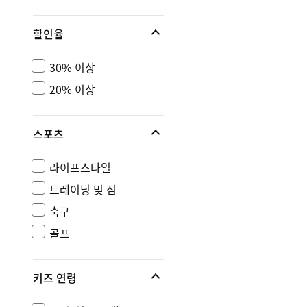
할인율
30% 이상
20% 이상
스포츠
라이프스타일
트레이닝 및 짐
축구
골프
키즈 연령