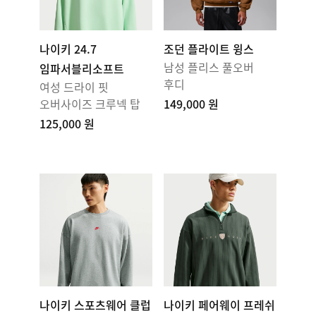
나이키 24.7
조던 플라이트 윙스
남성 플리스 풀오버
임파서블리소프트
후디
여성 드라이 핏
오버사이즈 크루넥 탑
149,000 원
125,000 원
나이키 스포츠웨어 클럽
나이키 페어웨이 프레쉬