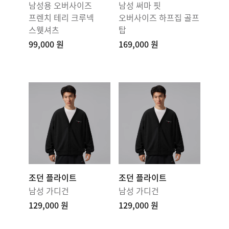
남성용 오버사이즈
남성 써마 핏
프렌치 테리 크루넥
오버사이즈 하프집 골프
스웻셔츠
탑
99,000 원
169,000 원
조던 플라이트
조던 플라이트
남성 가디건
남성 가디건
129,000 원
129,000 원