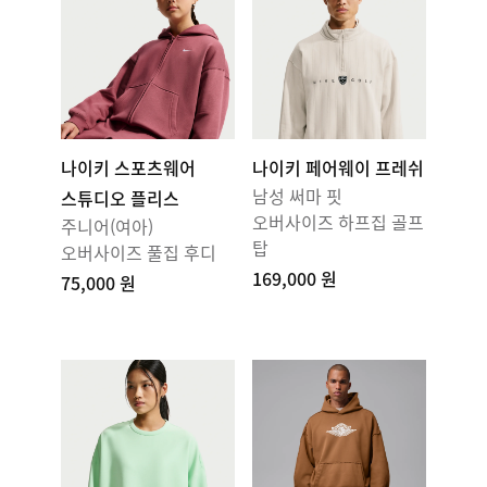
나이키 스포츠웨어
나이키 페어웨이 프레쉬
남성 써마 핏
스튜디오 플리스
오버사이즈 하프집 골프
주니어(여아)
탑
오버사이즈 풀집 후디
169,000 원
75,000 원