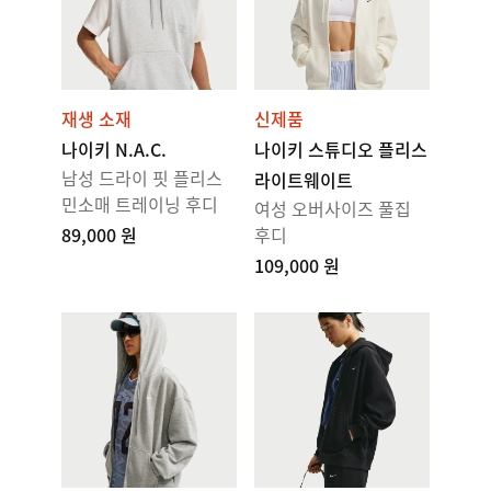
재생 소재
신제품
나이키 N.A.C.
나이키 스튜디오 플리스
남성 드라이 핏 플리스
라이트웨이트
민소매 트레이닝 후디
여성 오버사이즈 풀집
89,000 원
후디
109,000 원