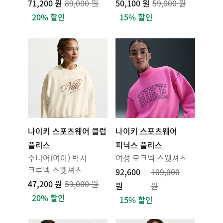
71,200 원
89,000 원
50,100 원
59,000 원
20% 할인
15% 할인
나이키 스포츠웨어 클럽
나이키 스포츠웨어
플리스
피닉스 플리스
주니어(여아) 박시
여성 모크넥 스웻셔츠
크루넥 스웻셔츠
92,600
109,000
47,200 원
59,000 원
원
원
20% 할인
15% 할인