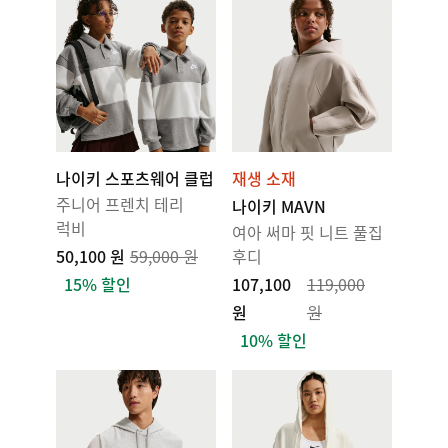
나이키 스포츠웨어 클럽
재생 소재
주니어 프렌치 테리
나이키 MAVN
럭비
여아 써마 핏 니트 풀집
50,100 원
59,000 원
후디
15% 할인
107,100
119,000
원
원
10% 할인