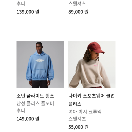
후디
스웻셔츠
139,000 원
89,000 원
조던 플라이트 윙스
나이키 스포츠웨어 클럽
남성 플리스 풀오버
플리스
후디
여아 박시 크루넥
149,000 원
스웻셔츠
55,000 원