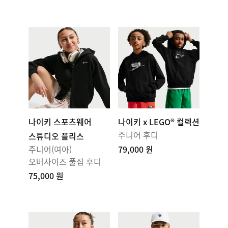
나이키 스포츠웨어
나이키 x LEGO® 컬렉션
주니어 후디
스튜디오 플리스
주니어(여아)
79,000 원
오버사이즈 풀집 후디
75,000 원