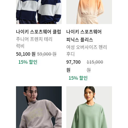
나이키 스포츠웨어 클럽
나이키 스포츠웨어
주니어 프렌치 테리
피닉스 플리스
럭비
여성 오버사이즈 헨리
50,100 원
59,000 원
후디
15% 할인
97,700
115,000
원
원
15% 할인