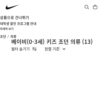
상품으로 건너뛰기
대학생 할인 프로그램 안내
자세히 보기
조던
/
의류
베이비(0-3세) 키즈 조던 의류
(13)
필터 숨기기
정렬 기준: