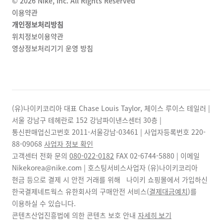
©
2026
Nike, Inc. All Rights Reserved
이용약관
개인정보처리방침
위치정보이용약관
영상정보처리기기 운영 방침
(유)나이키코리아 대표 Chase Louis Taylor, 체이스 루이스 테일러 |
서울 강남구 테헤란로 152 강남파이낸스센터 30층 |
통신판매업신고번호 2011-서울강남-03461 | 사업자등록번호
220-
88-09068
사업자 정보 확인
고객센터 전화 문의
080-022-0182
FAX
02-6744-5880
| 이메일
Nikekorea@nike.com | 호스팅서비스사업자 (유)나이키코리아
현금 등으로 결제 시 안전 거래를 위해 나이키 쇼핑몰에서 가입하신
한국결제네트웍스 유한회사의 구매안전 서비스(
결제대금예치
)를
이용하실 수 있습니다.
콘텐츠산업진흥법에 의한 콘텐츠 보호 안내
자세히 보기