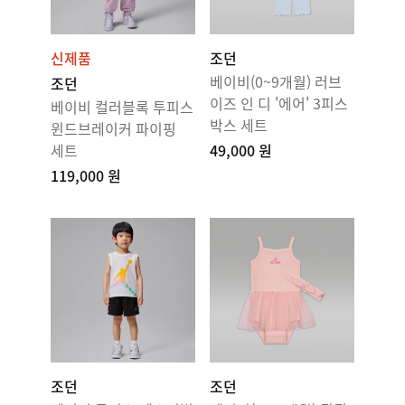
신제품
조던
베이비(0~9개월) 러브
조던
이즈 인 디 '에어' 3피스
베이비 컬러블록 투피스
박스 세트
윈드브레이커 파이핑
세트
49,000 원
119,000 원
조던
조던