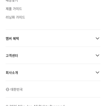
매장찾기
제품 가이드
러닝화 가이드
멤버 혜택
고객센터
회사소개
대한민국