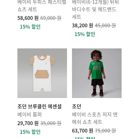
베이비 투피스 페스티벌
베이비(6-12개월) 튀튀
쇼츠 세트
바디수트 및 헤드밴드
세트
58,600 원
69,000 원
38,200 원
45,000 원
15% 할인
15% 할인
조던 브루클린 에센셜
조던
베이비 롬퍼
베이비 스포츠 저지 앤
메쉬 쇼츠 세트
29,700 원
35,000 원
63,700 원
75,000 원
15% 할인