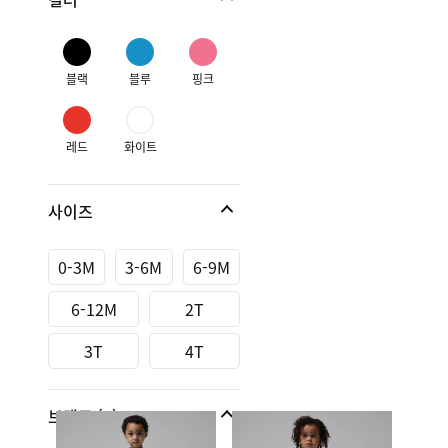
블랙
블루
핑크
레드
화이트
사이즈
0-3M
3-6M
6-9M
6-12M
2T
3T
4T
브랜드
(1)