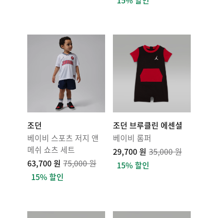
15% 할인
조던
조던 브루클린 에센셜
베이비 스포츠 저지 앤
베이비 롬퍼
메쉬 쇼츠 세트
29,700 원
35,000 원
63,700 원
75,000 원
15% 할인
15% 할인