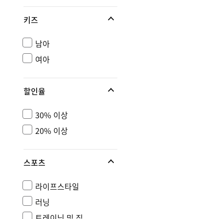
키즈
남아
여아
할인율
30% 이상
20% 이상
스포츠
라이프스타일
러닝
트레이닝 및 짐