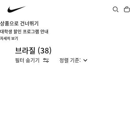
상품으로 건너뛰기
대학생 할인 프로그램 안내
자세히 보기
브라질
(38)
필터 숨기기
정렬 기준: