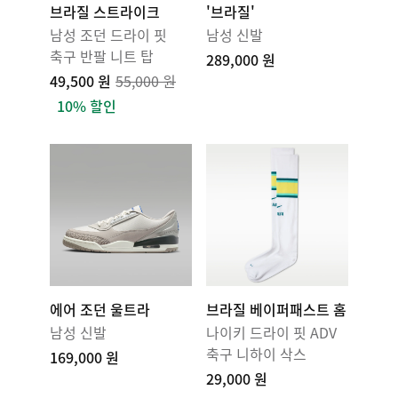
브라질 스트라이크
'브라질'
남성 조던 드라이 핏
남성 신발
축구 반팔 니트 탑
289,000 원
49,500 원
55,000 원
10% 할인
에어 조던 울트라
브라질 베이퍼패스트 홈
남성 신발
나이키 드라이 핏 ADV
축구 니하이 삭스
169,000 원
29,000 원