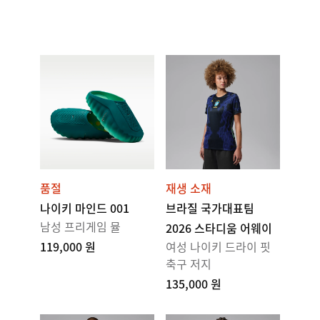
품절
재생 소재
나이키 마인드 001
브라질 국가대표팀
남성 프리게임 뮬
2026 스타디움 어웨이
119,000 원
여성 나이키 드라이 핏
축구 저지
135,000 원