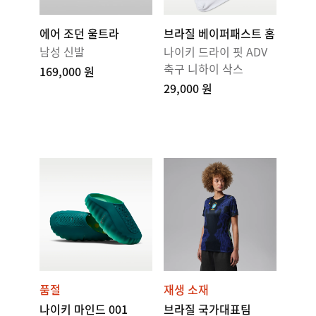
에어 조던 울트라
브라질 베이퍼패스트 홈
남성 신발
나이키 드라이 핏 ADV
축구 니하이 삭스
169,000 원
29,000 원
품절
재생 소재
나이키 마인드 001
브라질 국가대표팀