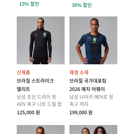
15% 할인
30% 할인
신제품
재생 소재
브라질 스트라이크
브라질 국가대표팀
엘리트
2026 매치 어웨이
남성 조던 드라이 핏
남성 나이키 에어로 핏
ADV 축구 니트 드릴 탑
축구 저지
125,000 원
199,000 원