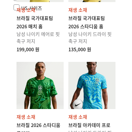
US 사이즈
재생 소재
재생 소재
브라질 국가대표팀
브라질 국가대표팀
2026 매치 홈
2026 스타디움 홈
남성 나이키 에어로 핏
남성 나이키 드라이 핏
축구 저지
축구 저지
199,000 원
135,000 원
재생 소재
재생 소재
브라질 2026 스타디움
브라질 아카데미 프로