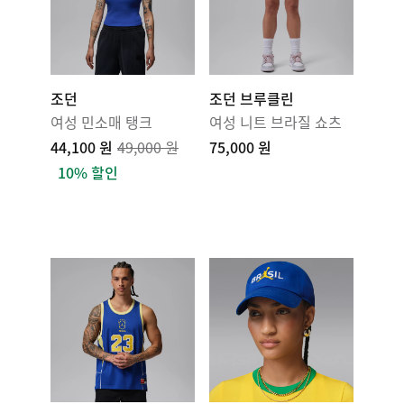
조던
조던 브루클린
여성 민소매 탱크
여성 니트 브라질 쇼츠
44,100 원
49,000 원
75,000 원
10% 할인