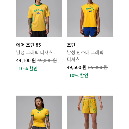
에어 조던 85
조던
남성 그래픽 티셔츠
남성 민소매 그래픽
티셔츠
44,100 원
49,000 원
49,500 원
55,000 원
10% 할인
10% 할인