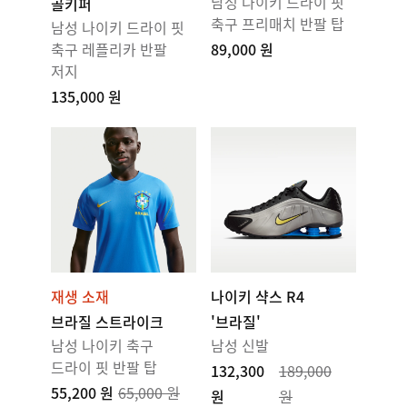
남성 나이키 드라이 핏
골키퍼
축구 프리매치 반팔 탑
남성 나이키 드라이 핏
축구 레플리카 반팔
89,000 원
저지
135,000 원
재생 소재
나이키 샥스 R4
브라질 스트라이크
'브라질'
남성 나이키 축구
남성 신발
드라이 핏 반팔 탑
132,300
189,000
55,200 원
65,000 원
원
원