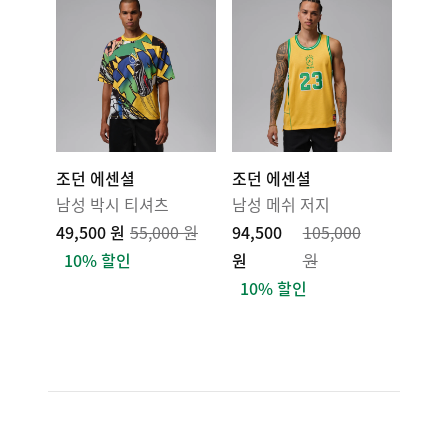
조던 에센셜
조던 에센셜
남성 박시 티셔츠
남성 메쉬 저지
49,500 원
55,000 원
94,500
105,000
10% 할인
원
원
10% 할인