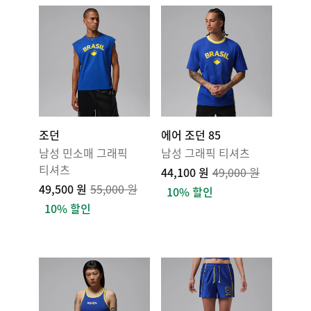
조던
에어 조던 85
남성 민소매 그래픽
남성 그래픽 티셔츠
티셔츠
44,100 원
49,000 원
49,500 원
55,000 원
10% 할인
10% 할인