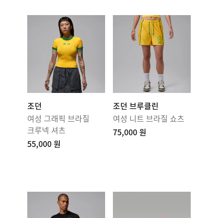
조던
조던 브루클린
여성 그래픽 브라질
여성 니트 브라질 쇼츠
크루넥 셔츠
75,000 원
55,000 원