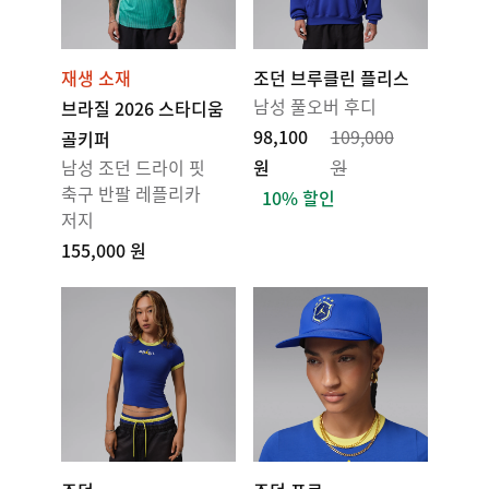
재생 소재
조던 브루클린 플리스
남성 풀오버 후디
브라질 2026 스타디움
98,100
109,000
골키퍼
남성 조던 드라이 핏
원
원
축구 반팔 레플리카
10% 할인
저지
155,000 원