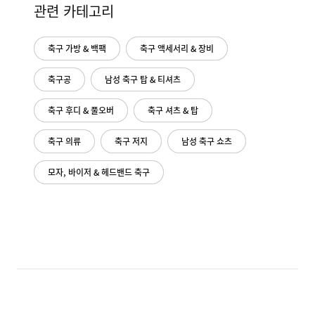
관련 카테고리
축구 가방 & 백팩
축구 액세서리 & 장비
축구공
남성 축구 탑 & 티셔츠
축구 후디 & 풀오버
축구 셔츠 & 탑
축구 의류
축구 저지
남성 축구 쇼츠
모자, 바이저 & 헤드밴드 축구