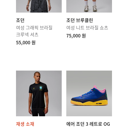
조던
조던 브루클린
여성 그래픽 브라질
여성 니트 브라질 쇼츠
크루넥 셔츠
75,000 원
55,000 원
재생 소재
에어 조던 3 레트로 OG