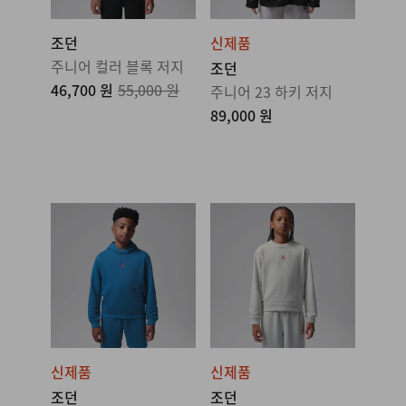
조던
신제품
주니어 컬러 블록 저지
조던
46,700 원
55,000 원
주니어 23 하키 저지
89,000 원
신제품
신제품
조던
조던