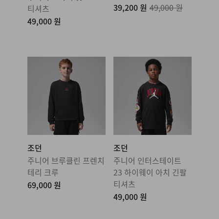
39,200 원
49,000 원
티셔츠
49,000 원
조던
조던
주니어 브루클린 프렌치
주니어 인터스테이트
테리 크루
23 하이웨이 아치 긴팔
티셔츠
69,000 원
49,000 원