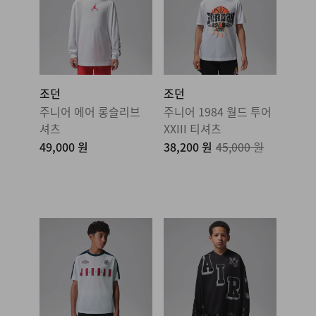
조던
조던
주니어 에어 롱슬리브
주니어 1984 월드 투어
셔츠
XXIII 티셔츠
49,000 원
38,200 원
45,000 원