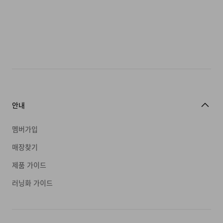
안내
멤버가입
매장찾기
제품 가이드
러닝화 가이드