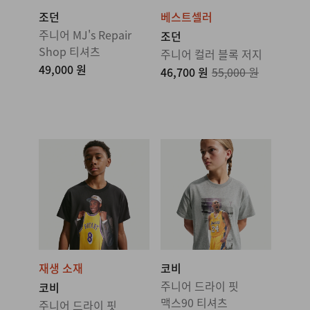
조던
베스트셀러
주니어 MJ's Repair
조던
Shop 티셔츠
주니어 컬러 블록 저지
49,000 원
46,700 원
55,000 원
재생 소재
코비
주니어 드라이 핏
코비
맥스90 티셔츠
주니어 드라이 핏