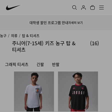
대학생 할인 프로그램 안내
자세히 보기
농구
/
의류
/
탑 & 티셔츠
주니어(7-15세) 키즈 농구 탑 &
(16)
티셔츠
그래픽 티셔츠
긴팔
반팔