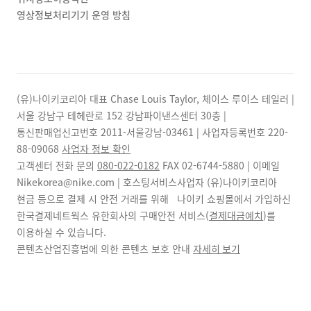
영상정보처리기기 운영 방침
(유)나이키코리아 대표 Chase Louis Taylor, 체이스 루이스 테일러 |
서울 강남구 테헤란로 152 강남파이낸스센터 30층 |
통신판매업신고번호 2011-서울강남-03461 | 사업자등록번호
220-
88-09068
사업자 정보 확인
고객센터 전화 문의
080-022-0182
FAX
02-6744-5880
| 이메일
Nikekorea@nike.com | 호스팅서비스사업자 (유)나이키코리아
현금 등으로 결제 시 안전 거래를 위해 나이키 쇼핑몰에서 가입하신
한국결제네트웍스 유한회사의 구매안전 서비스(
결제대금예치
)를
이용하실 수 있습니다.
콘텐츠산업진흥법에 의한 콘텐츠 보호 안내
자세히 보기