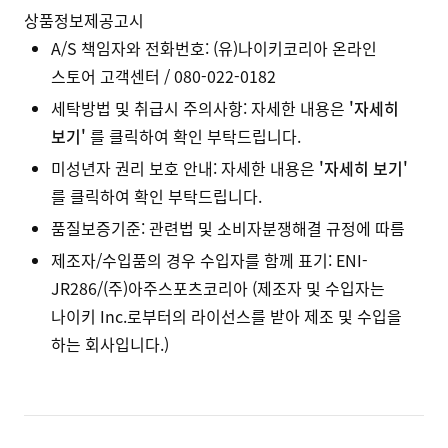
상품정보제공고시
A/S 책임자와 전화번호: (유)나이키코리아 온라인
스토어 고객센터 / 080-022-0182
세탁방법 및 취급시 주의사항: 자세한 내용은
'자세히
보기'
를 클릭하여 확인 부탁드립니다.
미성년자 권리 보호 안내: 자세한 내용은
'자세히 보기'
를 클릭하여 확인 부탁드립니다.
품질보증기준: 관련법 및 소비자분쟁해결 규정에 따름
제조자/수입품의 경우 수입자를 함께 표기: ENI-
JR286/(주)아주스포츠코리아 (제조자 및 수입자는
나이키 Inc.로부터의 라이선스를 받아 제조 및 수입을
하는 회사입니다.)