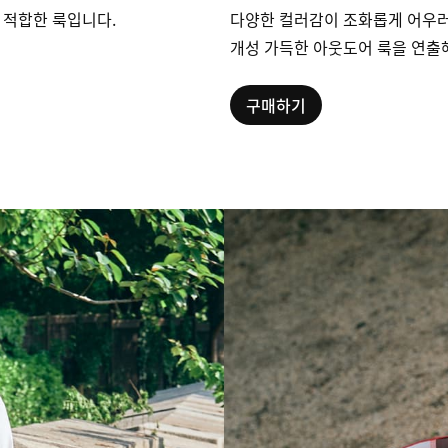
 적합한 룩입니다.
다양한 컬러감이 조화롭게 어우
개성 가득한 아웃도어 룩을 연출
구매하기