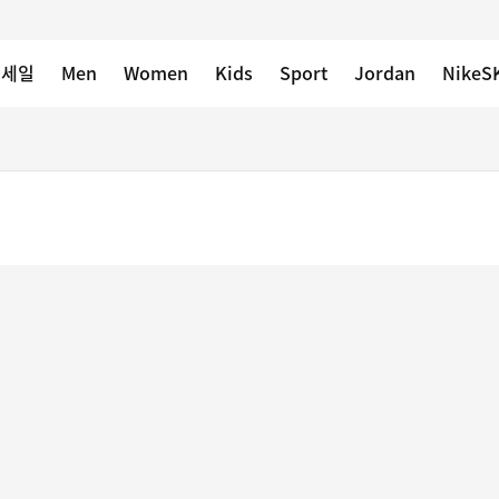
 세일
Men
Women
Kids
Sport
Jordan
NikeS