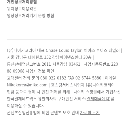
개인정보처리방침
위치정보이용약관
영상정보처리기기 운영 방침
(유)나이키코리아 대표 Chase Louis Taylor, 체이스 루이스 테일러 |
서울 강남구 테헤란로 152 강남파이낸스센터 30층 |
통신판매업신고번호 2011-서울강남-03461 | 사업자등록번호
220-
88-09068
사업자 정보 확인
고객센터 전화 문의
080-022-0182
FAX
02-6744-5880
| 이메일
Nikekorea@nike.com | 호스팅서비스사업자 (유)나이키코리아
현금 등으로 결제 시 안전 거래를 위해 나이키 쇼핑몰에서 가입하신
한국결제네트웍스 유한회사의 구매안전 서비스(
결제대금예치
)를
이용하실 수 있습니다.
콘텐츠산업진흥법에 의한 콘텐츠 보호 안내
자세히 보기