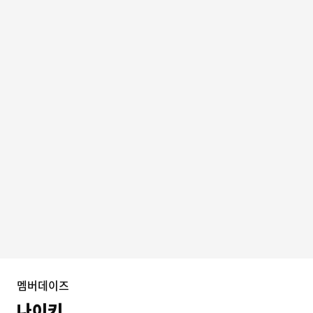
멤버데이즈
나이키