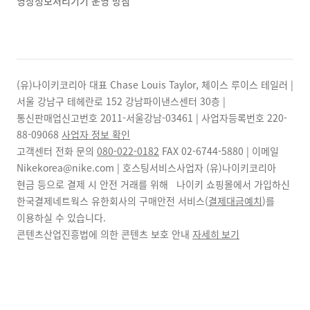
영상정보처리기기 운영 방침
(유)나이키코리아 대표 Chase Louis Taylor, 체이스 루이스 테일러 |
서울 강남구 테헤란로 152 강남파이낸스센터 30층 |
통신판매업신고번호 2011-서울강남-03461 | 사업자등록번호
220-
88-09068
사업자 정보 확인
고객센터 전화 문의
080-022-0182
FAX
02-6744-5880
| 이메일
Nikekorea@nike.com | 호스팅서비스사업자 (유)나이키코리아
현금 등으로 결제 시 안전 거래를 위해 나이키 쇼핑몰에서 가입하신
한국결제네트웍스 유한회사의 구매안전 서비스(
결제대금예치
)를
이용하실 수 있습니다.
콘텐츠산업진흥법에 의한 콘텐츠 보호 안내
자세히 보기