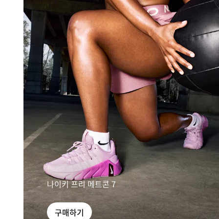
나이키 프리 메트콘 7
구매하기