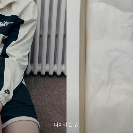
나이키 문 슈