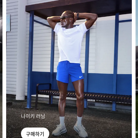
나이키 러닝
구매하기