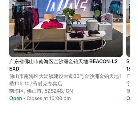
广东省佛山市南海区金沙洲金铂天地 BEACON-L2
SA
EXD
18号
佛山市南海区大沥镇建设大道33号金沙洲金铂天地1
广东
楼106-107号耐克专卖店
宇城1
南海区, 佛山市, 528248, CN
佛山,
Open
• Closes at 10:00 pm
Ope