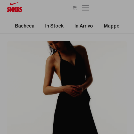
Bacheca
In Stock
In Arrivo
Mappe