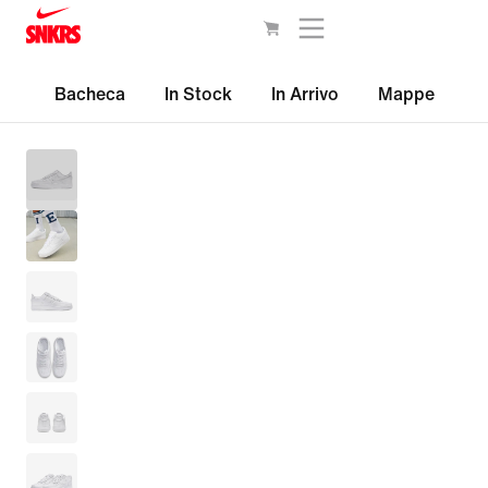
Bacheca
In Stock
In Arrivo
Mappe