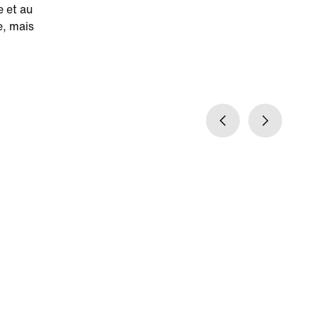
e et au
e, mais