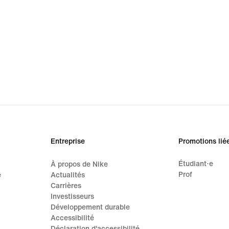
Entreprise
Promotions lié
Étudiant·e
À propos de Nike
Prof
e
Actualités
Carrières
Investisseurs
Développement durable
Accessibilité
Déclaration d'accessibilité