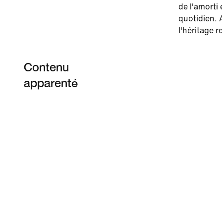
de l'amorti
quotidien. 
l'héritage r
Contenu
apparenté