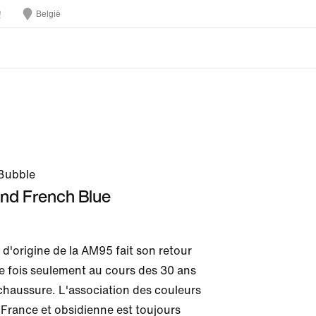
België
 Bubble
and French Blue
 d'origine de la AM95 fait son retour 
me fois seulement au cours des 30 ans 
 chaussure. L'association des couleurs 
 France et obsidienne est toujours 