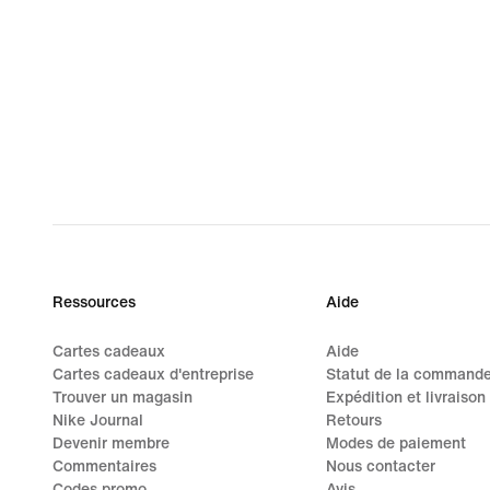
Ressources
Aide
Cartes cadeaux
Aide
Cartes cadeaux d'entreprise
Statut de la command
Trouver un magasin
Expédition et livraison
Nike Journal
Retours
Devenir membre
Modes de paiement
Commentaires
Nous contacter
Codes promo
Avis