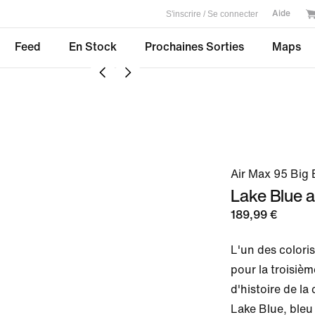
S'inscrire / Se connecter
Aide
Feed
En Stock
Prochaines Sorties
Maps
Air Max 95 Big
Lake Blue 
189,99 €
L'un des coloris
pour la troisiè
d'histoire de la
Lake Blue, bleu