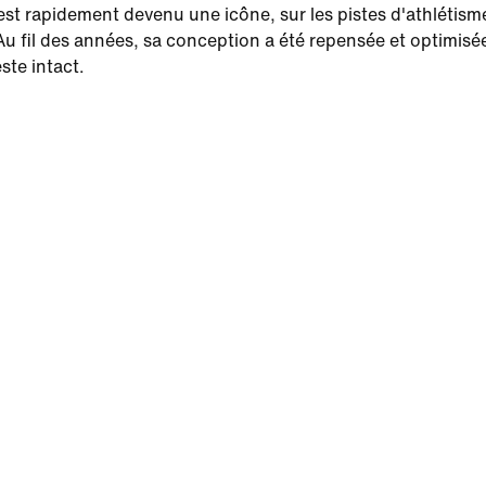
 est rapidement devenu une icône, sur les pistes d'athlétism
Au fil des années, sa conception a été repensée et optimisé
este intact.