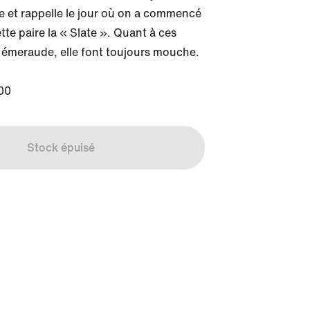
e et rappelle le jour où on a commencé 
e paire la « Slate ». Quant à ces 
 émeraude, elle font toujours mouche.

00
Stock épuisé