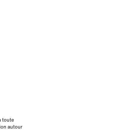
a toute
tion autour