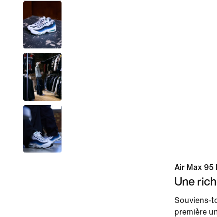
Air Max 95 
Une rich
Souviens-toi
première un