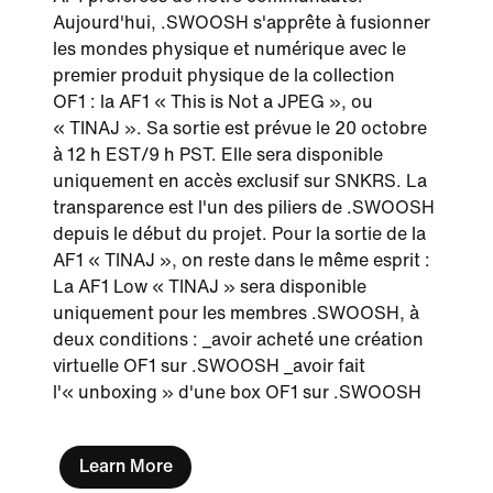
Aujourd'hui, .SWOOSH s'apprête à fusionner
les mondes physique et numérique avec le
premier produit physique de la collection
OF1 : la AF1 « This is Not a JPEG », ou
« TINAJ ». Sa sortie est prévue le 20 octobre
à 12 h EST/9 h PST. Elle sera disponible
uniquement en accès exclusif sur SNKRS. La
transparence est l'un des piliers de .SWOOSH
depuis le début du projet. Pour la sortie de la
AF1 « TINAJ », on reste dans le même esprit :
La AF1 Low « TINAJ » sera disponible
uniquement pour les membres .SWOOSH, à
deux conditions : _avoir acheté une création
virtuelle OF1 sur .SWOOSH _avoir fait
l'« unboxing » d'une box OF1 sur .SWOOSH
Learn More