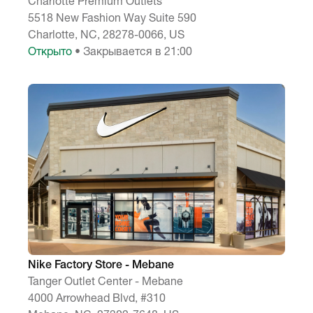
Charlotte Premium Outlets
5518 New Fashion Way Suite 590
Charlotte, NC, 28278-0066, US
Открыто
• Закрывается в 21:00
Nike Factory Store - Mebane
Tanger Outlet Center - Mebane
4000 Arrowhead Blvd, #310