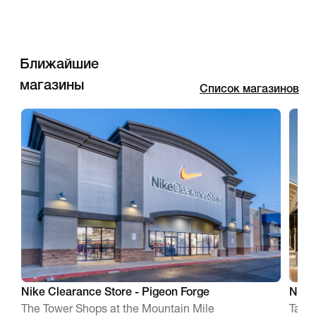
Ближайшие
магазины
Список магазинов
Nike Clearance Store - Pigeon Forge
Nike 
The Tower Shops at the Mountain Mile
Tange