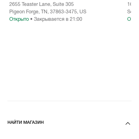
2655 Teaster Lane, Suite 305
1645
Pigeon Forge, TN, 37863-3475, US
Sevie
Открыто
• Закрывается в 21:00
Откр
НАЙТИ МАГАЗИН