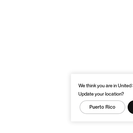
We think you are in United 
Update your location?
Puerto Rico