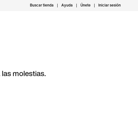
Buscar tienda
Ayuda
Únete
Iniciar sesión
las molestias.