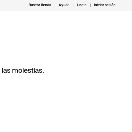
Buscar tienda
Ayuda
Únete
Iniciar sesión
las molestias.