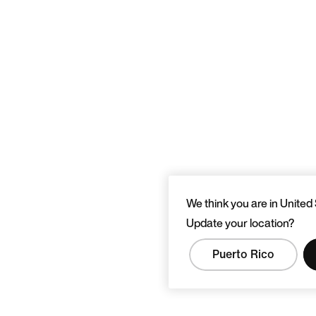
We think you are in United 
Update your location?
Puerto Rico