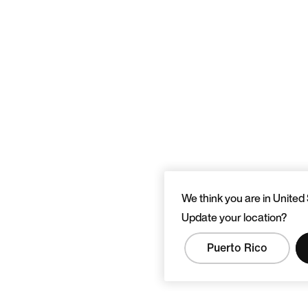
We think you are in United 
Update your location?
Puerto Rico