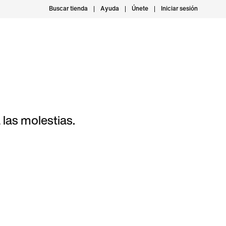
Buscar tienda
Ayuda
Únete
Iniciar sesión
las molestias.