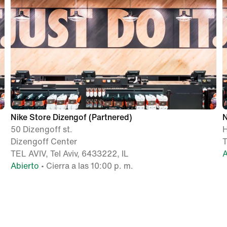
Nike Store Dizengof (Partnered)
N
50 Dizengoff st.
Dizengoff Center
T
TEL AVIV, Tel Aviv, 6433222, IL
A
Abierto
• Cierra a las 10:00 p. m.