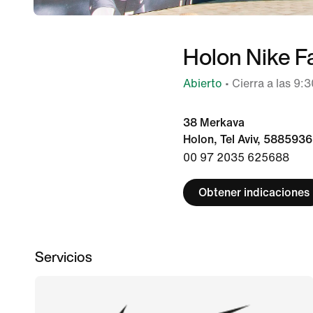
Holon Nike F
Abierto
• Cierra a las 9:3
38 Merkava
Holon, Tel Aviv, 5885936,
00 97 2035 625688
Obtener indicaciones
Servicios