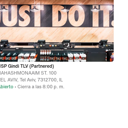
SP Gindi TLV (Partnered)
HAHASHMONAAIM ST. 100
EL AVIV, Tel Aviv, 7312700, IL
bierto
• Cierra a las 8:00 p. m.