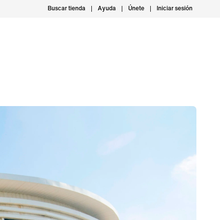
Buscar tienda
Ayuda
Únete
Iniciar sesión