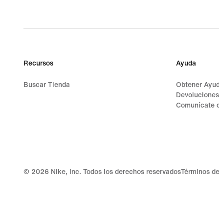
Recursos
Ayuda
Buscar Tienda
Obtener Ayu
Devoluciones
Comunícate c
©
2026
Nike, Inc. Todos los derechos reservados
Términos de