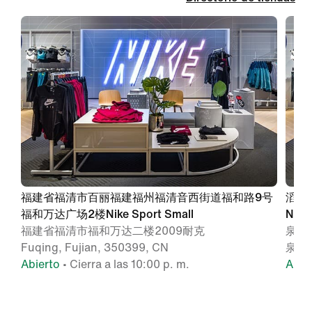
福建省福清市百丽福建福州福清音西街道福和路9号
滔搏
福和万达广场2楼Nike Sport Small
NIKE
福建省福清市福和万达二楼2009耐克
泉州
Fuqing, Fujian, 350399, CN
泉州,
Abierto
• Cierra a las 10:00 p. m.
Abie