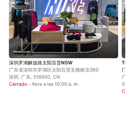
深圳罗湖解放路太阳百货NSW
TO
广东省深圳市罗湖区太阳百货五楼耐克360
门中路
深圳, 广东, 518000, CN
广东
Cerrado
• Abre a las 10:00 a. m.
Shen
Cerr