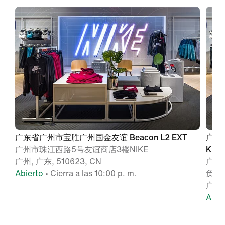
广东省广州市宝胜广州国金友谊 Beacon L2 EXT
广东
广州市珠江西路5号友谊商店3楼NIKE
Kick
广州, 广东, 510623, CN
广东
Abierto
• Cierra a las 10:00 p. m.
负一层
广州,
Abie