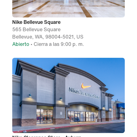
Nike Bellevue Square
565 Bellevue Square
Bellevue, WA, 98004-5021, US
Abierto
• Cierra a las 9:00 p. m.