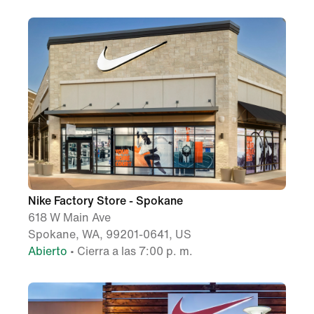
Nike Factory Store - Spokane
618 W Main Ave
Spokane, WA, 99201-0641, US
Abierto
• Cierra a las 7:00 p. m.