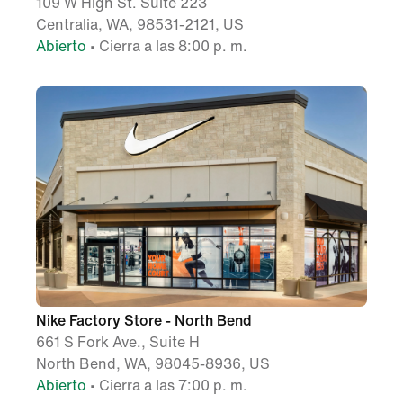
109 W High St. Suite 223
Centralia, WA, 98531-2121, US
Abierto
• Cierra a las 8:00 p. m.
Nike Factory Store - North Bend
661 S Fork Ave., Suite H
North Bend, WA, 98045-8936, US
Abierto
• Cierra a las 7:00 p. m.