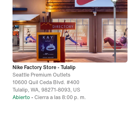
Nike Factory Store - Tulalip
Seattle Premium Outlets
10600 Quil Ceda Blvd. #400
Tulalip, WA, 98271-8093, US
Abierto
• Cierra a las 8:00 p. m.