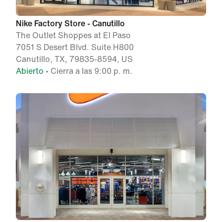
Nike Factory Store - Canutillo
The Outlet Shoppes at El Paso
7051 S Desert Blvd. Suite H800
Canutillo, TX, 79835-8594, US
Abierto
• Cierra a las 9:00 p. m.