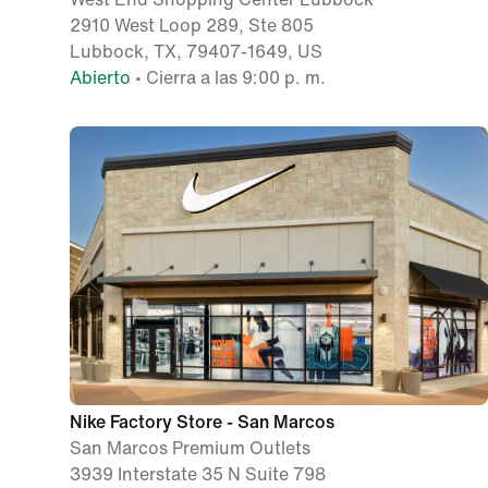
2910 West Loop 289, Ste 805
Lubbock, TX, 79407-1649, US
Abierto
• Cierra a las 9:00 p. m.
Nike Factory Store - San Marcos
San Marcos Premium Outlets
3939 Interstate 35 N Suite 798