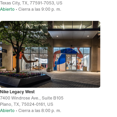
Texas City, TX, 77591-7053, US
Abierto
• Cierra a las 9:00 p. m.
Nike Legacy West
7400 Windrose Ave., Suite B105
Plano, TX, 75024-0161, US
Abierto
• Cierra a las 8:00 p. m.