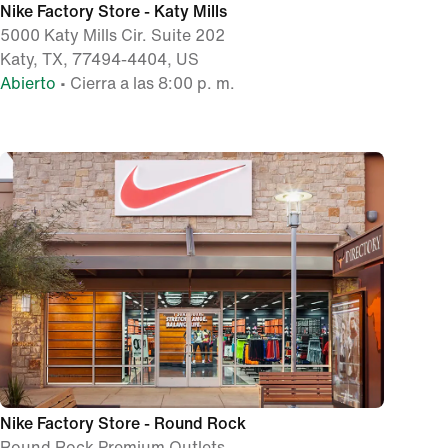
Nike Factory Store - Katy Mills
5000 Katy Mills Cir. Suite 202
Katy, TX, 77494-4404, US
Abierto
• Cierra a las 8:00 p. m.
Nike Factory Store - Round Rock
Round Rock Premium Outlets