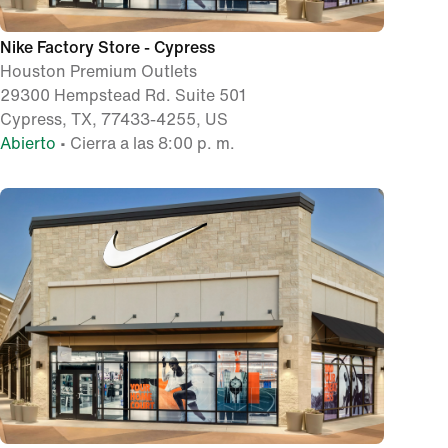
Nike Factory Store - Cypress
Houston Premium Outlets
29300 Hempstead Rd. Suite 501
Cypress, TX, 77433-4255, US
Abierto
• Cierra a las 8:00 p. m.