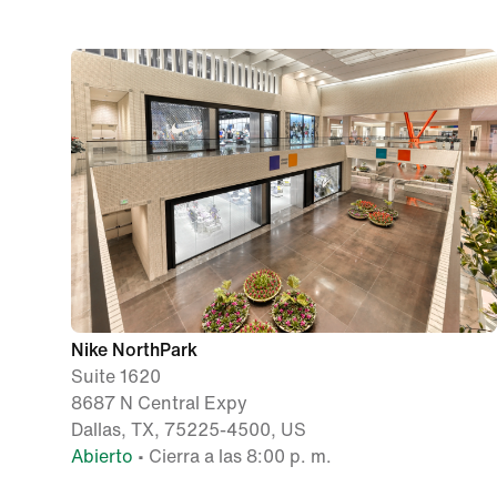
Nike NorthPark
Suite 1620
8687 N Central Expy
Dallas, TX, 75225-4500, US
Abierto
• Cierra a las 8:00 p. m.