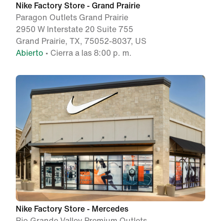
Nike Factory Store - Grand Prairie
Paragon Outlets Grand Prairie
2950 W Interstate 20 Suite 755
Grand Prairie, TX, 75052-8037, US
Abierto
• Cierra a las 8:00 p. m.
Nike Factory Store - Mercedes
Rio Grande Valley Premium Outlets