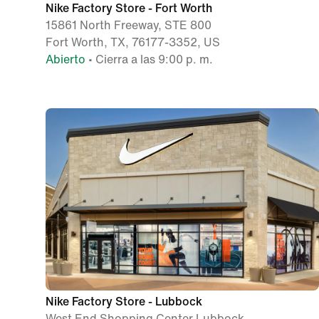
Nike Factory Store - Fort Worth
15861 North Freeway, STE 800
Fort Worth, TX, 76177-3352, US
Abierto
• Cierra a las 9:00 p. m.
Nike Factory Store - Lubbock
West End Shopping Center Lubbock