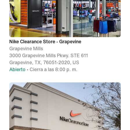
Nike Clearance Store - Grapevine
Grapevine Mills
3000 Grapevine Mills Pkwy. STE 611
Grapevine, TX, 76051-2020, US
Abierto
• Cierra a las 8:00 p. m.