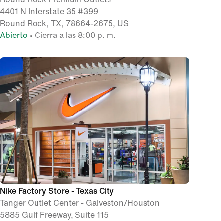
4401 N Interstate 35 #399
Round Rock, TX, 78664-2675, US
Abierto
• Cierra a las 8:00 p. m.
Nike Factory Store - Texas City
Tanger Outlet Center - Galveston/Houston
5885 Gulf Freeway, Suite 115