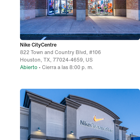
Nike CityCentre
822 Town and Country Blvd, #106
Houston, TX, 77024-4659, US
Abierto
• Cierra a las 8:00 p. m.