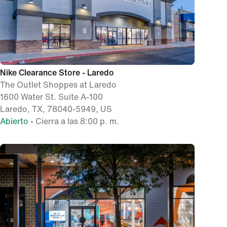
Nike Clearance Store - Laredo
The Outlet Shoppes at Laredo
1600 Water St. Suite A-100
Laredo, TX, 78040-5949, US
Abierto
• Cierra a las 8:00 p. m.