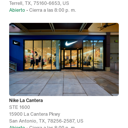
Terrell, TX, 75160-6653, US
Abierto
• Cierra a las 8:00 p. m.
Nike La Cantera
STE 1600
15900 La Cantera Pkwy
San Antonio, TX, 78256-2587, US
Abierto
• Cierra a las 8:00 p. m.