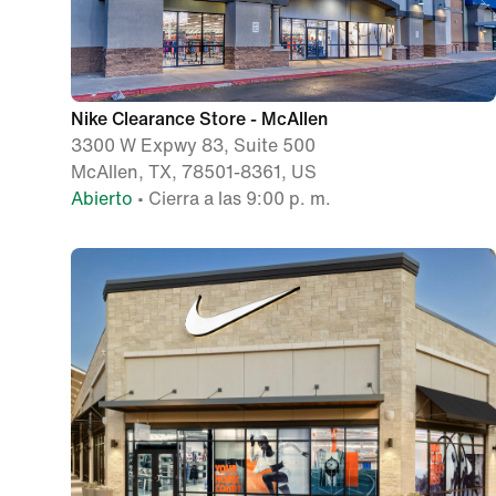
Nike Clearance Store - McAllen
3300 W Expwy 83, Suite 500
McAllen, TX, 78501-8361, US
Abierto
• Cierra a las 9:00 p. m.