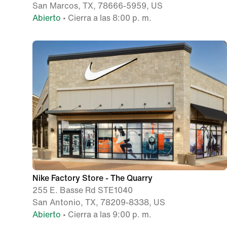
San Marcos, TX, 78666-5959, US
Abierto
• Cierra a las 8:00 p. m.
Nike Factory Store - The Quarry
255 E. Basse Rd STE1040
San Antonio, TX, 78209-8338, US
Abierto
• Cierra a las 9:00 p. m.