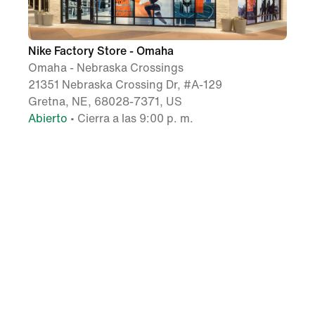
Nike Factory Store - Omaha
Omaha - Nebraska Crossings
21351 Nebraska Crossing Dr, #A-129
Gretna, NE, 68028-7371, US
Abierto
•
Cierra a las 9:00 p. m.