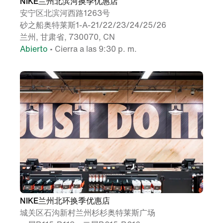
NIKE兰州北滨河换季优惠店
安宁区北滨河西路1263号
砂之船奥特莱斯1-A-21/22/23/24/25/26
兰州, 甘肃省, 730070, CN
Abierto
•
Cierra a las 9:30 p. m.
NIKE兰州北环换季优惠店
城关区石沟新村兰州杉杉奥特莱斯广场