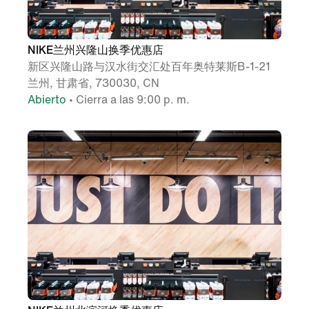
NIKE兰州兴隆山换季优惠店
新区兴隆山路与汉水街交汇处百年奥特莱斯B-1-21
兰州, 甘肃省, 730030, CN
Abierto
•
Cierra a las 9:00 p. m.