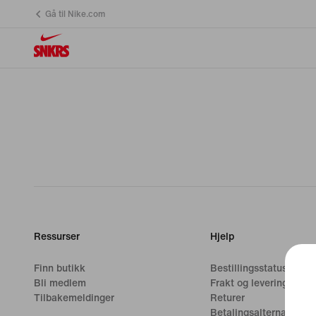
Gå til Nike.com
Ressurser
Hjelp
Finn butikk
Bestillingsstatus
Bli medlem
Frakt og levering
Tilbakemeldinger
Returer
Betalingsalternativer