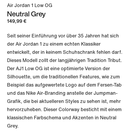
Air Jordan 1 Low OG
Neutral Grey
149,99 €
Seit seiner Einführung vor über 35 Jahren hat sich 
der Air Jordan 1 zu einem echten Klassiker 
entwickelt, der in keinem Schuhschrank fehlen darf. 
Dieses Modell zollt der langjährigen Tradition Tribut. 
Der AJ1 Low OG ist eine optimierte Version der 
Silhouette, um die traditionellen Features, wie zum 
Beispiel das aufgewertete Logo auf dem Fersen-Tab 
und das Nike Air-Branding anstelle der Jumpman-
Grafik, die bei aktuelleren Styles zu sehen ist, mehr 
hervorzuheben. Dieser Colorway besticht mit einem 
klassischen Farbschema und Akzenten in Neutral 
Grey.