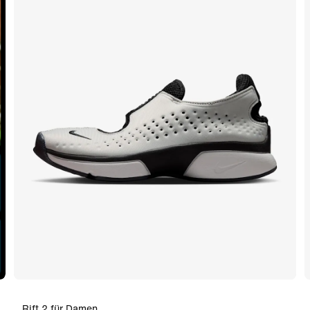
Rift 2 für Damen