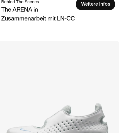
Behind The Scenes
Weitere Infos
The ARENA in
Zusammenarbeit mit LN-CC