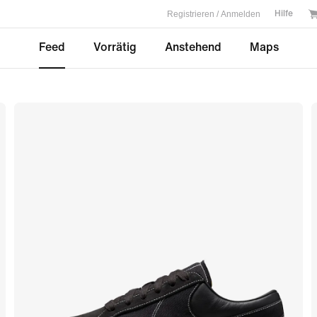
Registrieren / Anmelden
Hilfe
Feed
Vorrätig
Anstehend
Maps