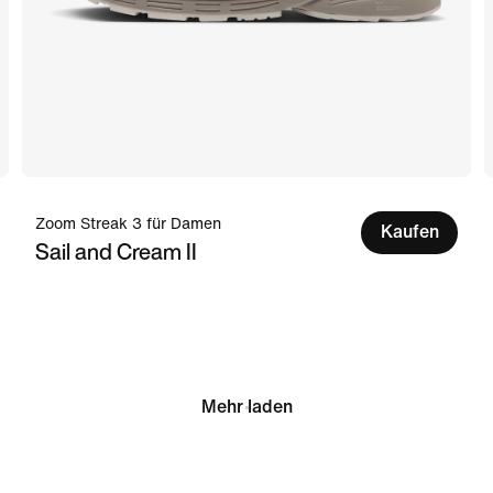
Zoom Streak 3 für Damen
Kaufen
Sail and Cream II
Mehr laden