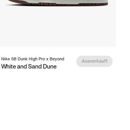
Nike SB Dunk High Pro x Beyond
Ausverkauft
White and Sand Dune