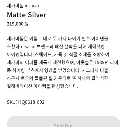
제가마돔 x sacai
Matte Silver
219,000 원
제가마돔은 이름 그대로 두 가지 나이키 필수 아이템을 
조합하고 sacai 브랜드의 패션 철학을 더해 재해석한 
아이템입니다. 스웨이드, 가죽 및 직물 소재를 조합하여 
제가마의 어퍼를 새롭게 재현했으며, 아웃솔은 1989년 라바 
돔 하이킹 부츠에서 영감을 받았습니다. 시그니처 더블 
스우시 로고와 돌출된 힐 카운터로 또 하나의 클래식한 
컬래버레이션 아이템을 완성했습니다.

SKU: HQ8618-002
Sold Out