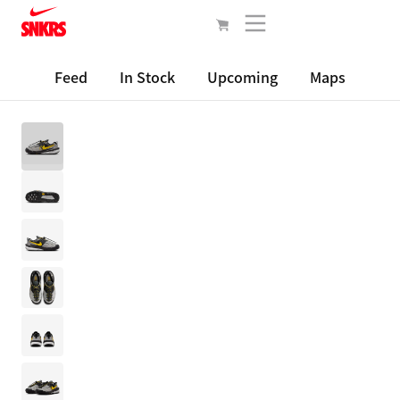
Feed
In Stock
Upcoming
Maps