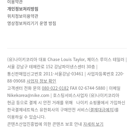
이용약관
개인정보처리방침
위치정보이용약관
영상정보처리기기 운영 방침
(유)나이키코리아 대표 Chase Louis Taylor, 체이스 루이스 테일러 |
서울 강남구 테헤란로 152 강남파이낸스센터 30층 |
통신판매업신고번호 2011-서울강남-03461 | 사업자등록번호
220-
88-09068
사업자 정보 확인
고객센터 전화 문의
080-022-0182
FAX
02-6744-5880
| 이메일
Nikekorea@nike.com | 호스팅서비스사업자 (유)나이키코리아
현금 등으로 결제 시 안전 거래를 위해 나이키 쇼핑몰에서 가입하신
한국결제네트웍스 유한회사의 구매안전 서비스(
결제대금예치
)를
이용하실 수 있습니다.
콘텐츠산업진흥법에 의한 콘텐츠 보호 안내
자세히 보기