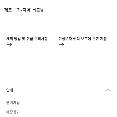
제조 국가/지역
:
베트남
세척 방법 및 취급 주의사항
미성년자 권리 보호에 관한 지침
안내
멤버가입
매장찾기