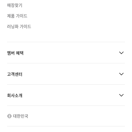
매장찾기
제품 가이드
러닝화 가이드
멤버 혜택
고객센터
회사소개
대한민국