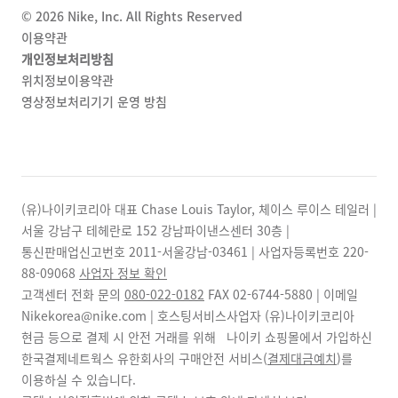
©
2026
Nike, Inc. All Rights Reserved
이용약관
개인정보처리방침
위치정보이용약관
영상정보처리기기 운영 방침
(유)나이키코리아 대표 Chase Louis Taylor, 체이스 루이스 테일러 |
서울 강남구 테헤란로 152 강남파이낸스센터 30층 |
통신판매업신고번호 2011-서울강남-03461 | 사업자등록번호
220-
88-09068
사업자 정보 확인
고객센터 전화 문의
080-022-0182
FAX
02-6744-5880
| 이메일
Nikekorea@nike.com | 호스팅서비스사업자 (유)나이키코리아
현금 등으로 결제 시 안전 거래를 위해 나이키 쇼핑몰에서 가입하신
한국결제네트웍스 유한회사의 구매안전 서비스(
결제대금예치
)를
이용하실 수 있습니다.