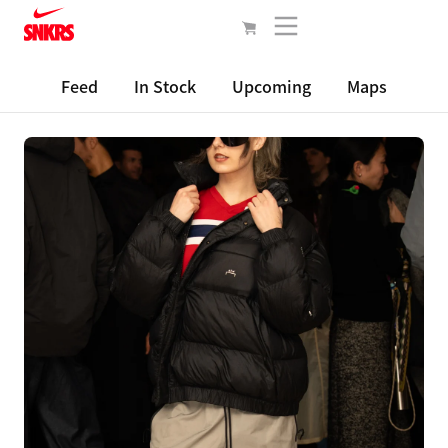
Feed
In Stock
Upcoming
Maps