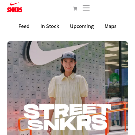
Feed
In Stock
Upcoming
Maps