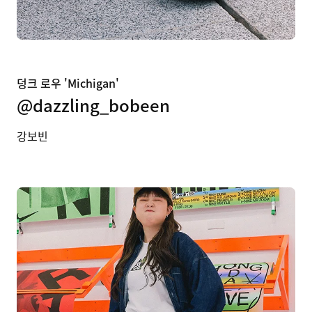
덩크 로우 'Michigan'
@dazzling_bobeen
강보빈