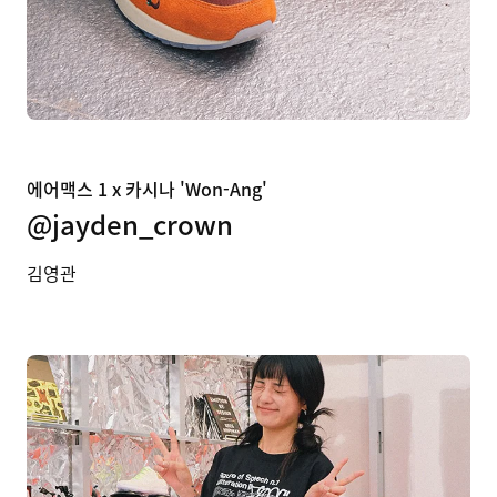
에어맥스 1 x 카시나 'Won-Ang'
@jayden_crown
김영관