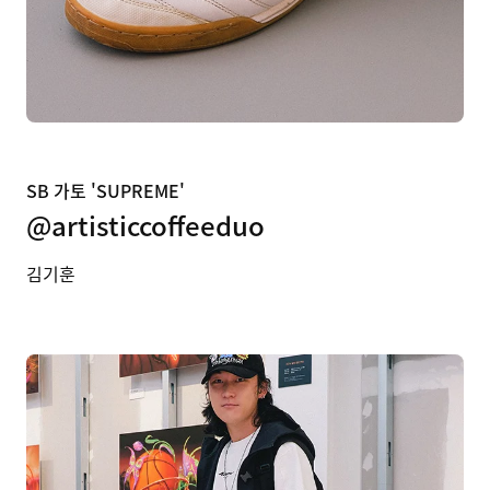
SB 가토 'SUPREME'
@artisticcoffeeduo
김기훈