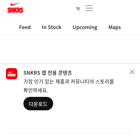
Feed
In Stock
Upcoming
Maps
SNKRS 앱 전용 콘텐츠
가장 인기 있는 제품과 커뮤니티의 스토리를
확인하세요.
다운로드