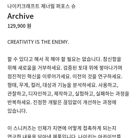
나이키크래프트 제너럴 퍼포스 슈
Archive
129,900 원
CREATIVITY IS THE ENEMY.

할 수 있다고 해서 꼭 해야 할 필요는 없습니다. 참신함을 
위해 새로움을 거부하세요. 검증된 토대 위에 쌓아나가며 
점진적인 혁신을 이루어가세요. 이전의 것을 연구하세요. 
형태, 무게, 컬러, 대상과 기능을 분석하세요. 사용하고, 
관찰하고, 디자인하고, 제작하고, 실험하고, 실패하는 과정을 
반복하세요. 진정한 개발은 끊임없이 개선하는 과정에 
있습니다.

이 스니커즈는 인체가 지면에 어떻게 접촉하게 되는지 
연구한 내용을 담아낸 제품입니다. 나이키는 아카이브를 