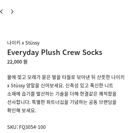
나이키 x Stüssy
Everyday Plush Crew Socks
22,000 원
물에 젖고 모래가 묻은 발을 타월로 닦아낸 뒤 산뜻한 나이키 
x Stüssy 양말을 신어보세요. 신축성 있고 푹신한 니트 
소재에 습기를 발산하는 기술을 더해 한결같은 쾌적함을 
선사합니다. 특별한 파트너십을 기념하는 공동 브랜딩을 
확인해 보세요. 

SKU: FQ3054-100