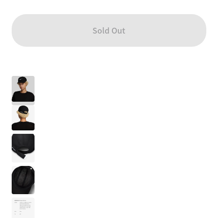
Sold Out