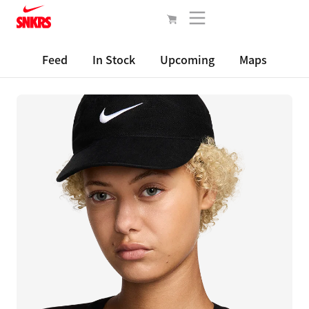
Feed
In Stock
Upcoming
Maps