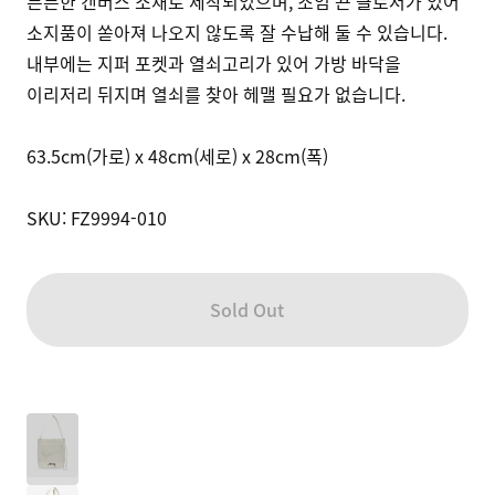
튼튼한 캔버스 소재로 제작되었으며, 조임 끈 클로저가 있어 
소지품이 쏟아져 나오지 않도록 잘 수납해 둘 수 있습니다. 
내부에는 지퍼 포켓과 열쇠고리가 있어 가방 바닥을 
이리저리 뒤지며 열쇠를 찾아 헤맬 필요가 없습니다.

63.5cm(가로) x 48cm(세로) x 28cm(폭)

SKU: FZ9994-010
Sold Out