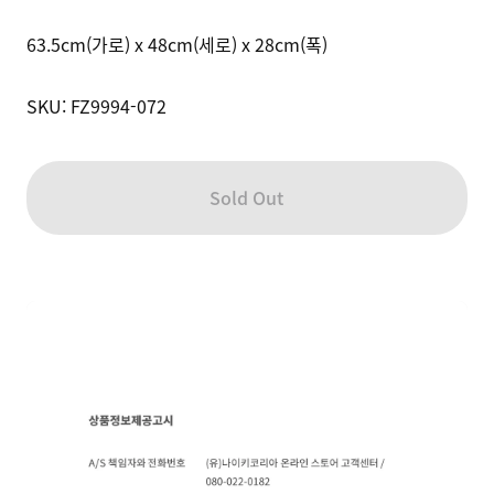
63.5cm(가로) x 48cm(세로) x 28cm(폭)

SKU: FZ9994-072
Sold Out