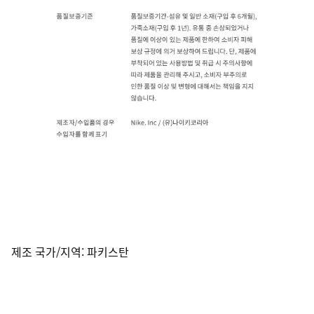
제조 국가/지역
:
파키스탄