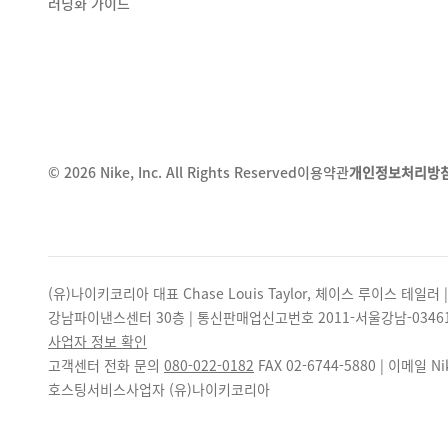
러닝화 가이드
©
2026
Nike, Inc. All Rights Reserved
이용약관
개인정보처리방
(유)나이키코리아 대표 Chase Louis Taylor, 체이스 루이스 테일러
강남파이낸스센터 30층 | 통신판매업신고번호 2011-서울강남-0346
사업자 정보 확인
고객센터 전화 문의
080-022-0182
FAX
02-6744-5880
| 이메일 Nik
호스팅서비스사업자 (유)나이키코리아