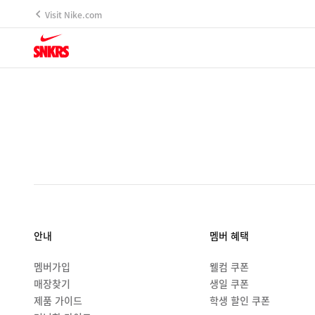
Visit Nike.com
안내
멤버 혜택
멤버가입
웰컴 쿠폰
매장찾기
생일 쿠폰
제품 가이드
학생 할인 쿠폰