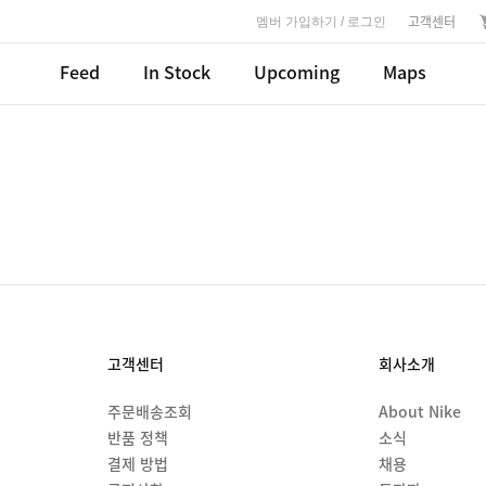
고객센터
멤버 가입하기 / 로그인
Feed
In Stock
Upcoming
Maps
고객센터
회사소개
주문배송조회
About Nike
반품 정책
소식
결제 방법
채용