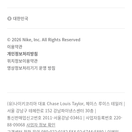
대한민국
©
2026
Nike, Inc. All Rights Reserved
이용약관
개인정보처리방침
위치정보이용약관
영상정보처리기기 운영 방침
(유)나이키코리아 대표 Chase Louis Taylor, 체이스 루이스 테일러 |
서울 강남구 테헤란로 152 강남파이낸스센터 30층 |
통신판매업신고번호 2011-서울강남-03461 | 사업자등록번호
220-
88-09068
사업자 정보 확인
고객센터 전화 문의
080-022-0182
FAX
02-6744-5880
| 이메일