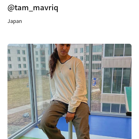
@tam_mavriq
Japan