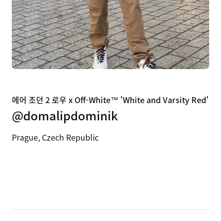
에어 조던 2 로우 x Off-White™ 'White and Varsity Red'
@domalipdominik
Prague, Czech Republic