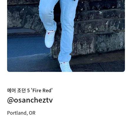
에어 조던 5 'Fire Red'
@osancheztv
Portland, OR