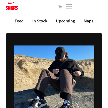
Feed
In Stock
Upcoming
Maps