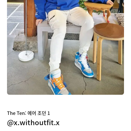
The Ten: 에어 조던 1
@x.withoutfit.x