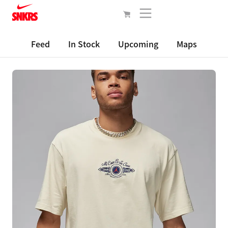
Feed
In Stock
Upcoming
Maps