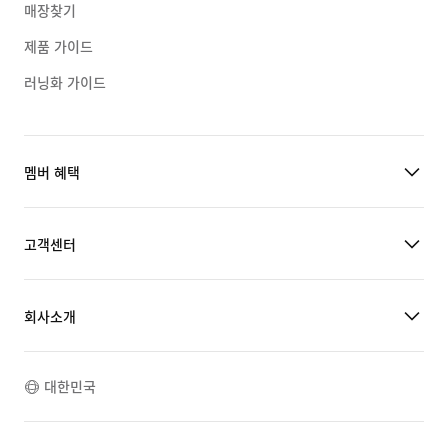
매장찾기
제품 가이드
러닝화 가이드
멤버 혜택
고객센터
회사소개
대한민국