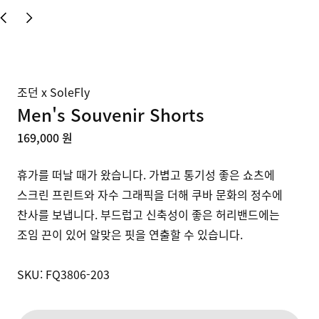
조던 x SoleFly
Men's Souvenir Shorts
169,000 원
휴가를 떠날 때가 왔습니다. 가볍고 통기성 좋은 쇼츠에 
스크린 프린트와 자수 그래픽을 더해 쿠바 문화의 정수에 
찬사를 보냅니다. 부드럽고 신축성이 좋은 허리밴드에는 
조임 끈이 있어 알맞은 핏을 연출할 수 있습니다. 

SKU: FQ3806-203 