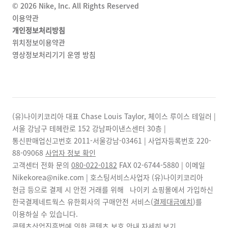
©
2026
Nike, Inc. All Rights Reserved
이용약관
개인정보처리방침
위치정보이용약관
영상정보처리기기 운영 방침
(유)나이키코리아 대표 Chase Louis Taylor, 체이스 루이스 테일러 |
서울 강남구 테헤란로 152 강남파이낸스센터 30층 |
통신판매업신고번호 2011-서울강남-03461 | 사업자등록번호
220-
88-09068
사업자 정보 확인
고객센터 전화 문의
080-022-0182
FAX
02-6744-5880
| 이메일
Nikekorea@nike.com | 호스팅서비스사업자 (유)나이키코리아
현금 등으로 결제 시 안전 거래를 위해 나이키 쇼핑몰에서 가입하신
한국결제네트웍스 유한회사의 구매안전 서비스(
결제대금예치
)를
이용하실 수 있습니다.
콘텐츠산업진흥법에 의한 콘텐츠 보호 안내
자세히 보기