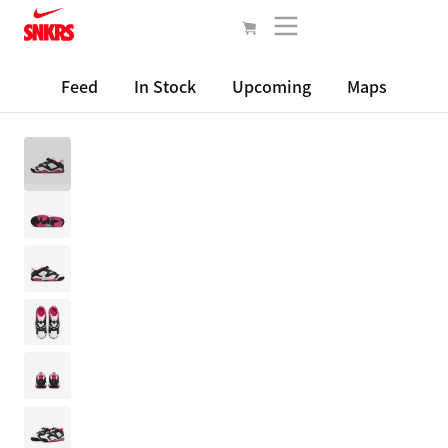
Feed
In Stock
Upcoming
Maps