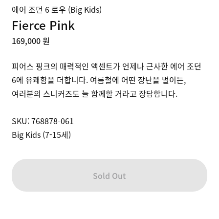
에어 조던 6 로우 (Big Kids)
Fierce Pink
169,000 원
피어스 핑크의 매력적인 액센트가 언제나 근사한 에어 조던 
6에 유쾌함을 더합니다. 여름철에 어떤 장난을 벌이든, 
여러분의 스니커즈도 늘 함께할 거라고 장담합니다.

SKU: 768878-061​

Big Kids (7-15세)
Sold Out