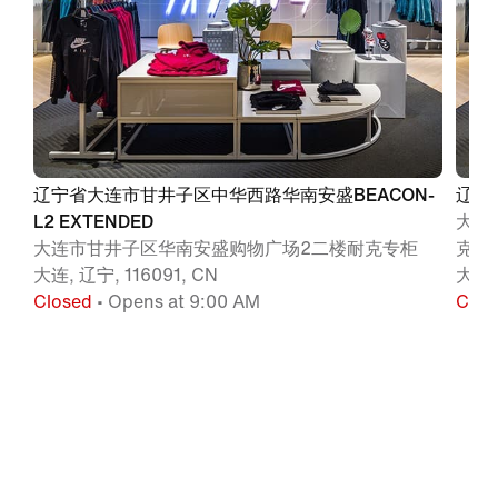
辽宁省大连市甘井子区中华西路华南安盛BEACON-
辽宁省
L2 EXTENDED
大连
大连市甘井子区华南安盛购物广场2二楼耐克专柜
克
大连, 辽宁, 116091, CN
大连, 
Closed
• Opens at 9:00 AM
Clos