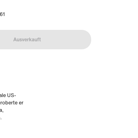
61
Ausverkauft
ale US-
eroberte er
a,
.