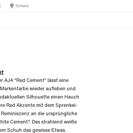
Schweiz
t
r AJ4 "Red Cement" lässt eine 
Markenfarbe wieder aufleben und 
andaktuellen Silhouette einen Hauch 
Fire Red Akzente mit dem Sprenkel-
e Reminiszenz an die ursprüngliche 
hite Cement". Das strahlend weiße 
dem Schuh das gewisse Etwas.
