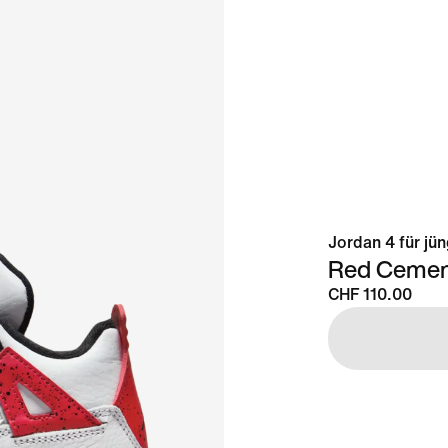
Jordan 4 für jü
Red Cemen
CHF 110.00