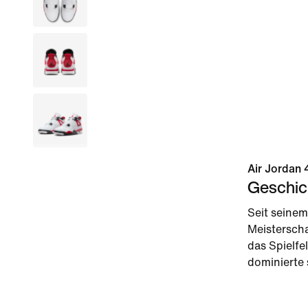
Air Jordan 
Geschic
Seit seinem
Meisterscha
das Spielfe
dominierte 