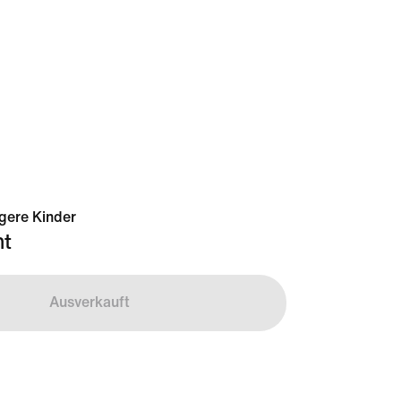
ngere Kinder
t
Ausverkauft