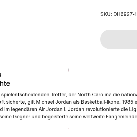
SKU: DH6927-1
4
hte
 spielentscheidenden Treffer, der North Carolina die nation
ft sicherte, gilt Michael Jordan als Basketball-Ikone. 1985 
ld im legendären Air Jordan I. Jordan revolutionierte die Lig
seine Gegner und begeisterte seine weltweite Fangemeinde