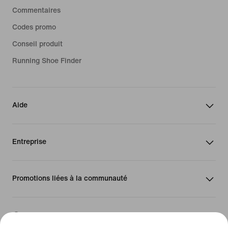
Commentaires
Codes promo
Conseil produit
Running Shoe Finder
Aide
Entreprise
Promotions liées à la communauté
Suisse