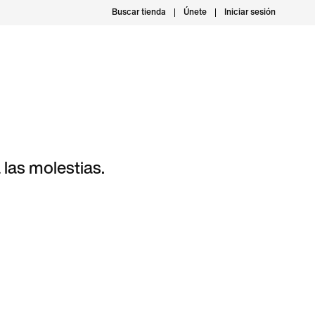
Buscar tienda
Únete
Iniciar sesión
las molestias.