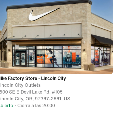
ike Factory Store - Lincoln City
incoln City Outlets
500 SE E Devil Lake Rd. #105
incoln City, OR, 97367-2661, US
bierto
• Cierra a las 20:00