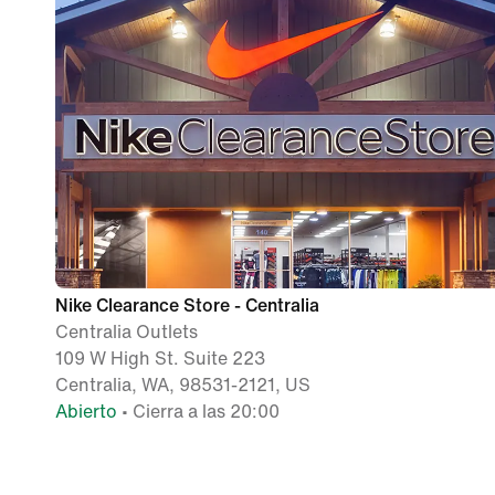
Nike Clearance Store - Centralia
Centralia Outlets
109 W High St. Suite 223
Centralia, WA, 98531-2121, US
Abierto
• Cierra a las 20:00