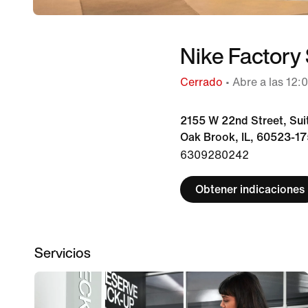
Nike Factory
Cerrado
• Abre a las 12:
2155 W 22nd Street, Sui
Oak Brook, IL, 60523-1
6309280242
Obtener indicaciones
Servicios