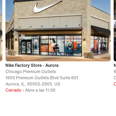
Nike Factory Store - Aurora
N
Chicago Premium Outlets
6
1650 Premium Outlets Blvd Suite 601
C
Aurora, IL, 60502-2905, US
Cerrado
• Abre a las 11:00