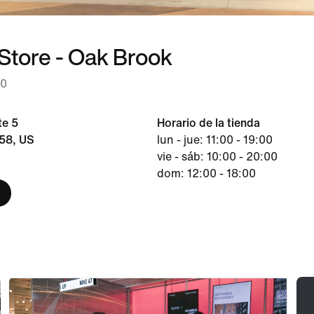
 Store - Oak Brook
00
te 5
Horario de la tienda
758, US
lun - jue: 11:00 - 19:00
vie - sáb: 10:00 - 20:00
dom: 12:00 - 18:00