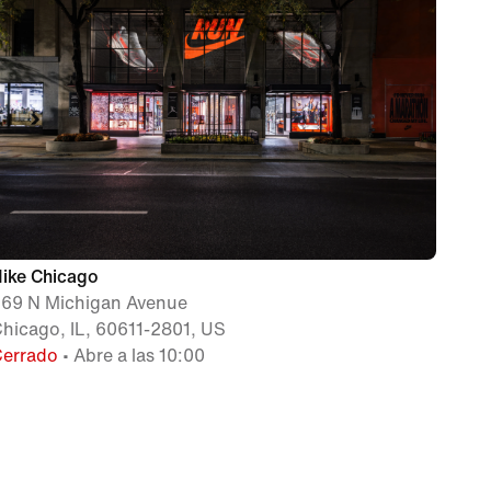
ike Chicago
69 N Michigan Avenue
hicago, IL, 60611-2801, US
Cerrado
• Abre a las 10:00