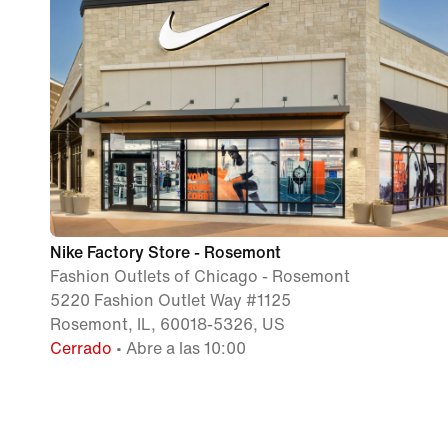
Nike Factory Store - Rosemont
Fashion Outlets of Chicago - Rosemont
5220 Fashion Outlet Way #1125
Rosemont, IL, 60018-5326, US
Cerrado
• Abre a las 10:00