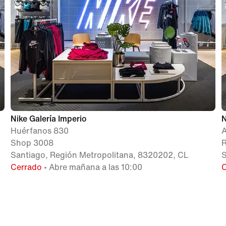
Nike Galería Imperio
N
Huérfanos 830
A
Shop 3008
R
Santiago, Región Metropolitana, 8320202, CL
S
Cerrado
• Abre mañana a las 10:00