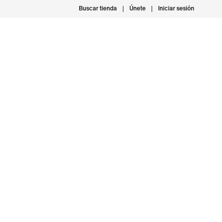
Buscar tienda
Únete
Iniciar sesión