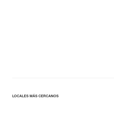
LOCALES MÁS CERCANOS