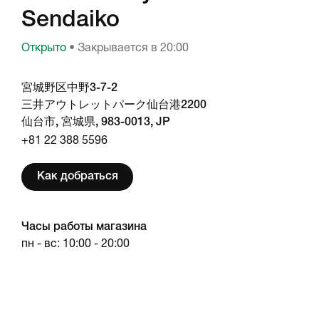
Sendaiko
Открыто
• Закрывается в 20:00
宮城野区中野3-7-2
三井アウトレットパーク仙台港2200
仙台市, 宮城県, 983-0013, JP
+81 22 388 5596
Как добраться
Часы работы магазина
пн - вс: 10:00 - 20:00